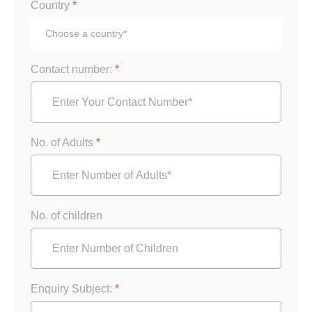
Country
*
Contact number:
*
No. of Adults
*
No. of children
Enquiry Subject:
*