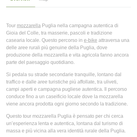
Tour
mozzarella
Puglia nella campagna autentica di
Gioia del Colle, tra masserie, pascoli e tradizione
casearia locale. Questo percorso in
e-bike
attraversa una
delle aree rurali più genuine della Puglia, dove
produzione della mozzarella e vita agricola fanno ancora
parte del paesaggio quotidiano.
Si pedala su strade secondarie tranquille, lontano dal
traffico e dalle aree turistiche più affollate, tra uliveti,
campi aperti e campagna pugliese autentica. Il percorso
conduce fino a un caseificio locale dove la mozzarella
viene ancora prodotta ogni giorno secondo la tradizione.
Questo tour mozzarella Puglia è pensato per chi cerca
un’esperienza lenta e autentica, lontana dal turismo di
massa e più vicina alla vera identità rurale della Puglia.