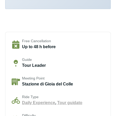
Free Cancellation
Up to 48 h before
Guide
Tour Leader
Meeting Point
Stazione di Gioia del Colle
Ride Type
Daily Experience
,
Tour guidato
Difficulty