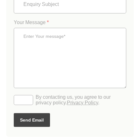
Your Message
*
By contacting us, you agree to our
privacy policy.
Privacy Policy
.
Send Email