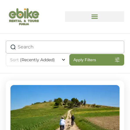
Sort
(Recently Added)
Apply Filters